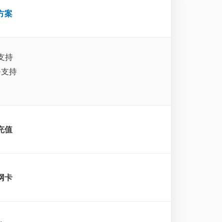
方案
支持
务支持
充值
网卡