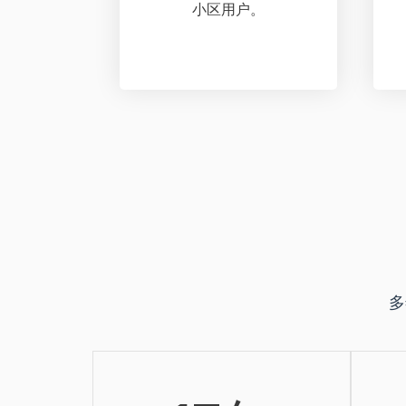
小区用户。
多