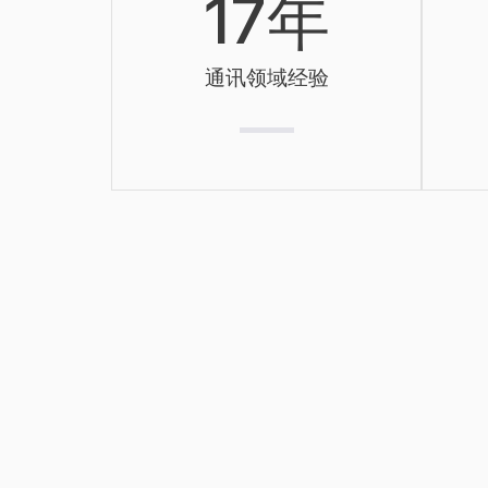
17
年
通讯领域经验