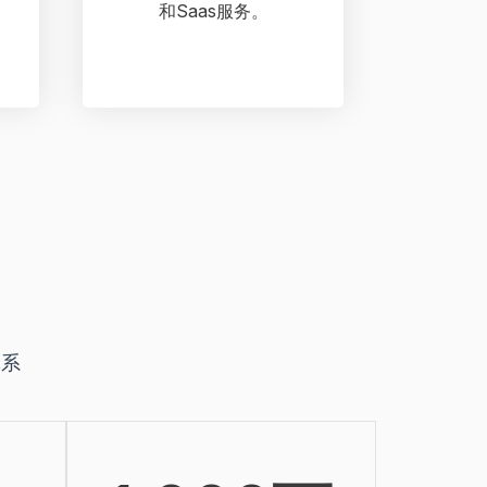
和Saas服务。
体系