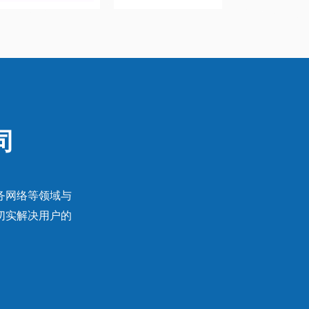
司
务网络等领域与
切实解决用户的